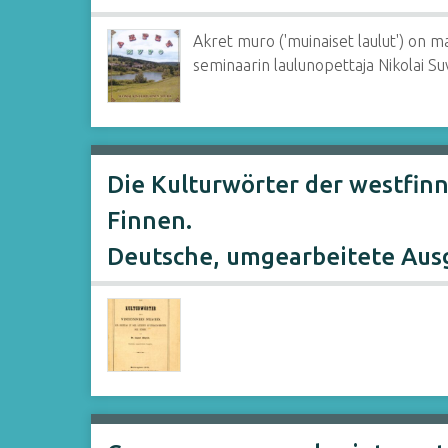
Akret muro ('muinaiset laulut') on ma
seminaarin laulunopettaja Nikolai Suv
Die Kulturwörter der westfinn
Finnen.
Deutsche, umgearbeitete Aus