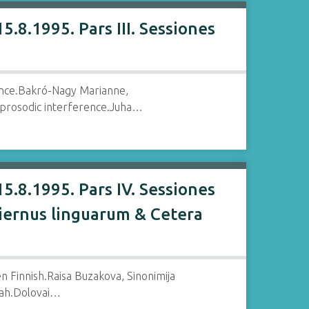
.8.1995. Pars III. Sessiones
rence.Bakró-Nagy Marianne,
 prosodic interference.Juha…
5.8.1995. Pars IV. Sessiones
diernus linguarum & Cetera
n Finnish.Raisa Buzakova, Sinonimija
ijah.Dolovai…