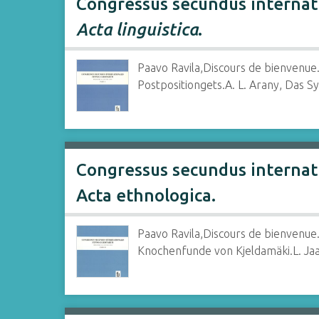
Congressus secundus internatio
Acta linguistica
.
Paavo Ravila,Discours de bienvenue.
Postpositiongets.A. L. Arany, Das S
Congressus secundus internatio
Acta ethnologica.
Paavo Ravila,Discours de bienvenue.
Knochenfunde von Kjeldamäki.L. Jaani