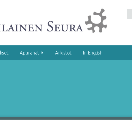
kset
Apurahat
Arkistot
In English