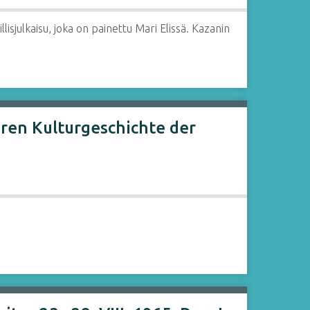
lisjulkaisu, joka on painettu Mari Elissä. Kazanin
eren Kulturgeschichte der