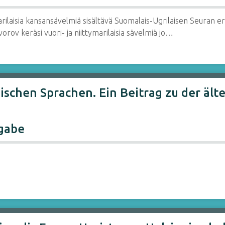
rilaisia kansansävelmiä sisältävä Suomalais-Ugrilaisen Seuran eril
orov keräsi vuori- ja niittymarilaisia sävelmiä jo…
ischen Sprachen. Ein Beitrag zu der ält
gabe