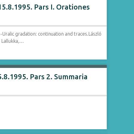
5.8.1995. Pars I. Orationes
ralic gradation: continuation and traces.László
 Lallukka,…
5.8.1995. Pars 2. Summaria