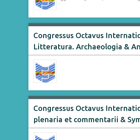
Congressus Octavus Internatio
Litteratura. Archaeologia & A
Congressus Octavus Internation
plenaria et commentarii & Sym