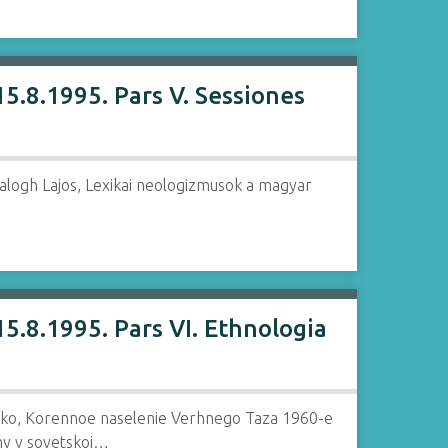
5.8.1995. Pars V. Sessiones
alogh Lajos, Lexikai neologizmusok a magyar
5.8.1995. Pars VI. Ethnologia
enko, Korennoe naselenie Verhnego Taza 1960-e
ny v sovetskoj…