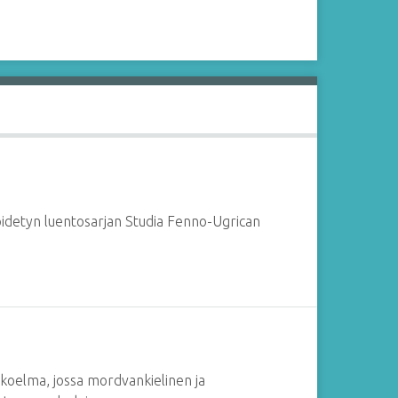
 pidetyn luentosarjan Studia Fenno-Ugrican
koelma, jossa mordvankielinen ja