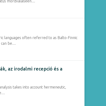
ohdatus mordvalaiseen…
ic languages often referred to as Balto-Finnic
es can be…
ák, az irodalmi recepció és a
nalysis takes into account hermeneutic,
he…