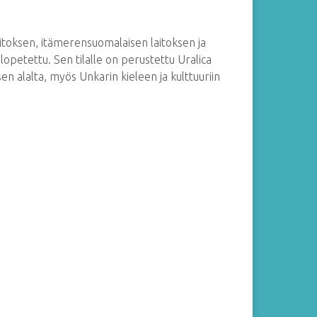
aitoksen, itämerensuomalaisen laitoksen ja
lopetettu. Sen tilalle on perustettu Uralica
sen alalta, myös Unkarin kieleen ja kulttuuriin