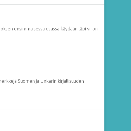
Teoksen ensimmäisessä osassa käydään läpi viron
imerkkejä Suomen ja Unkarin kirjallisuuden