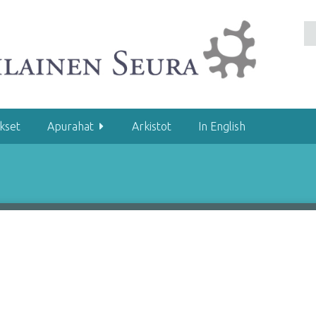
kset
Apurahat
Arkistot
In English