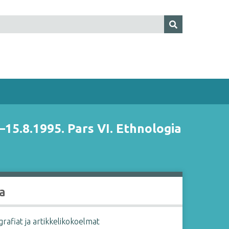
15.8.1995. Pars VI. Ethnologia
a
afiat ja artikkelikokoelmat