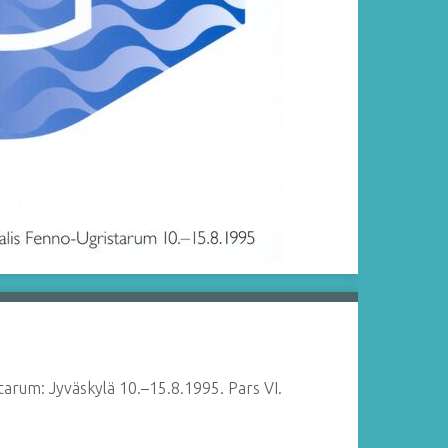
arum: Jyväskylä 10.–15.8.1995. Pars VI.