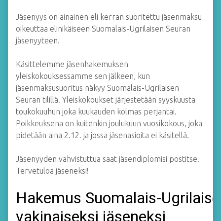
Jäsenyys on ainainen eli kerran suoritettu jäsenmaksu
oikeuttaa elinikäiseen Suomalais-Ugrilaisen Seuran
jäsenyyteen.
Käsittelemme jäsenhakemuksen
yleiskokouksessamme sen jälkeen, kun
jäsenmaksusuoritus näkyy Suomalais-Ugrilaisen
Seuran tilillä. Yleiskokoukset järjestetään syyskuusta
toukokuuhun joka kuukauden kolmas perjantai.
Poikkeuksena on kuitenkin joulukuun vuosikokous, joka
pidetään aina 2.12. ja jossa jäsenasioita ei käsitellä.
Jäsenyyden vahvistuttua saat jäsendiplomisi postitse.
Tervetuloa jäseneksi!