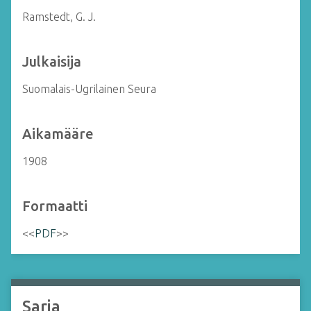
Ramstedt, G. J.
Julkaisija
Suomalais-Ugrilainen Seura
Aikamääre
1908
Formaatti
<<
PDF
>>
Sarja