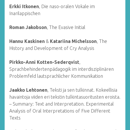
Erkki Itkonen
, Die naso-oralen Vokale im
Inarilappischen
Roman Jakobson
, The Evasive Initial
Hannu Kaskinen
&
Katariina Michelsson
, The
History and Development of Cry Analysis
Pirkko-Anni Kotten-Sederqvist
,
Sprachbehindertenpädagogik im interdisziplinären
Problemfeld lautsprachlicher Kommunikation
Jaakko Lehtonen
, Teksti ja sen tulkinnat. Kokeellisia
havaintoja viiden eri tekstin tulkintasuoritusten eroista.
– Summary: Text and Interpretation. Experimental
Analysis of Oral Interpretations of Five Different
Texts