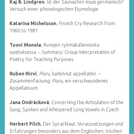
Kaj B. Lindgren
, Ist der Saunaofen
kiuas
germanisch?
Versuch einer phonologischen Etymologie
Katarina Michelsson
, Finnish Cry Research from
1960 to 1981
Tuovi Monola
, Runojen ryhmätulkinnoista
opetuksessa. – Summary: Group Interpretation of
Poetry for Teaching Purposes
Ruben Nirvi
,
Piuru
, kadonnut appellatiivi. –
Zusammenfassung:
Piuru
, ein verschwundenes
Appellativum
Jana Ondrácková
, Concerning the Articulation of the
Sung, Spoken and Whispered Long Vowels in Czech
Herbert Pilch
, Der Sprachlaut. Voraussetzungen und
Erfahrungen besonders aus dem Englischen, Irischen