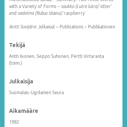
with a Variety of Forms –
saukko (Lutra lutra)
'otter'
and
vadelma (Rubus idaeus)
'raspberry'
Antti Sovijärvi
. Julkaisut – Publications – Publikationen
Tekijä
Antti Iivonen, Seppo Suhonen, Pertti Virtaranta
(toim.)
Julkaisija
Suomalais-Ugrilainen Seura
Aikamääre
1982