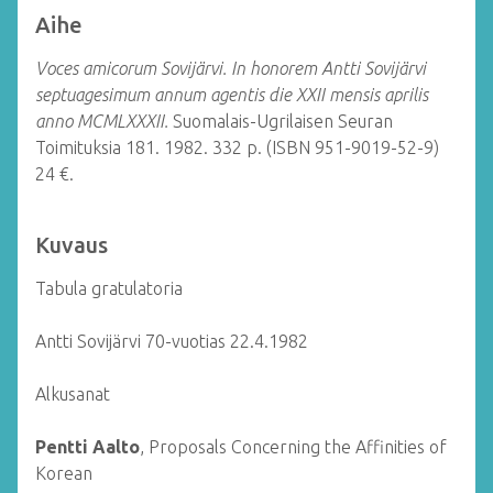
Aihe
Voces amicorum Sovijärvi. In honorem Antti Sovijärvi
septuagesimum annum agentis die XXII mensis aprilis
anno MCMLXXXII.
Suomalais-Ugrilaisen Seuran
Toimituksia 181.
1982. 332 p. (ISBN 951-9019-52-9)
24 €.
Kuvaus
Tabula gratulatoria
Antti Sovijärvi 70-vuotias 22.4.1982
Alkusanat
Pentti Aalto
, Proposals Concerning the Affinities of
Korean