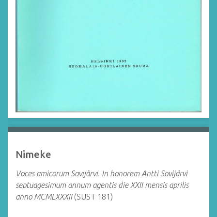
Nimeke
Voces amicorum Sovijärvi. In honorem Antti Sovijärvi
septuagesimum annum agentis die XXII mensis aprilis
anno MCMLXXXII
(SUST 181)