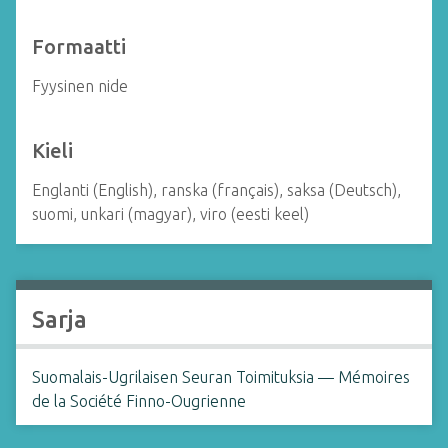
Formaatti
Fyysinen nide
Kieli
Englanti (English), ranska (français), saksa (Deutsch),
suomi, unkari (magyar), viro (eesti keel)
Sarja
Suomalais-Ugrilaisen Seuran Toimituksia — Mémoires
de la Société Finno-Ougrienne