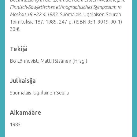
Finnisch-Sowjetisches ethnographisches Symposium in
Moskau 18.–22.4.1983.
Suomalais-Ugrilaisen Seuran
Toimituksia 187.
1985. 247 p. (ISBN 951-9019-90-1)
20 €.
Tekijä
Bo Lönnqvist, Matti Räsänen (Hrsg.)
Julkaisija
Suomalais-Ugrilainen Seura
Aikamääre
1985