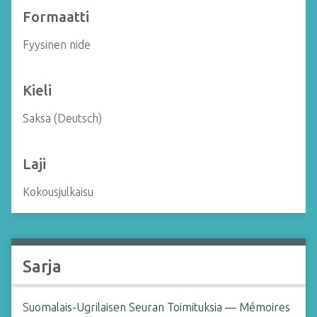
Formaatti
Fyysinen nide
Kieli
Saksa (Deutsch)
Laji
Kokousjulkaisu
Sarja
Suomalais-Ugrilaisen Seuran Toimituksia — Mémoires