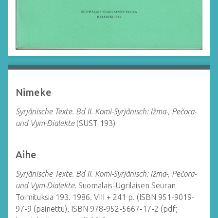
Nimeke
Syrjänische Texte. Bd II. Komi-Syrjänisch: Ižma-, Pečora-
und Vym-Dialekte
(SUST 193)
Aihe
Syrjänische Texte. Bd II. Komi-Syrjänisch: Ižma-, Pečora-
und Vym-Dialekte.
Suomalais-Ugrilaisen Seuran
Toimituksia 193.
1986. VIII + 241 p. (ISBN 951-9019-
97-9 (painettu), ISBN 978-952-5667-17-2 (pdf;