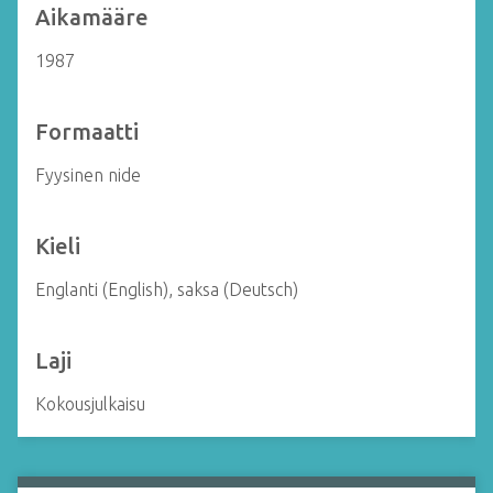
Aikamääre
1987
Formaatti
Fyysinen nide
Kieli
Englanti (English), saksa (Deutsch)
Laji
Kokousjulkaisu