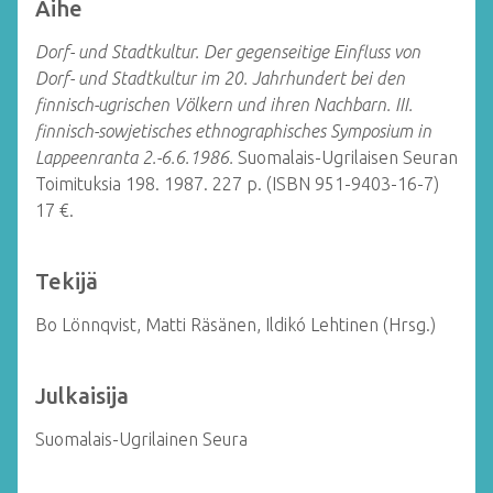
Aihe
Dorf- und Stadtkultur. Der gegenseitige Einfluss von
Dorf- und Stadtkultur im 20. Jahrhundert bei den
finnisch-ugrischen Völkern und ihren Nachbarn. III.
finnisch-sowjetisches ethnographisches Symposium in
Lappeenranta 2.-6.6.1986.
Suomalais-Ugrilaisen Seuran
Toimituksia 198.
1987. 227 p. (ISBN 951-9403-16-7)
17 €.
Tekijä
Bo Lönnqvist, Matti Räsänen, Ildikó Lehtinen (Hrsg.)
Julkaisija
Suomalais-Ugrilainen Seura