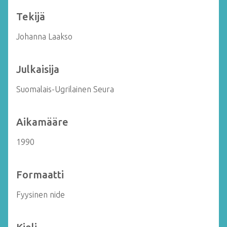
Tekijä
Johanna Laakso
Julkaisija
Suomalais-Ugrilainen Seura
Aikamääre
1990
Formaatti
Fyysinen nide