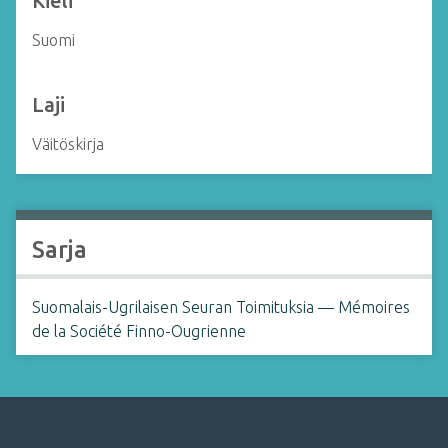
Kieli
Suomi
Laji
Väitöskirja
Sarja
Suomalais-Ugrilaisen Seuran Toimituksia — Mémoires
de la Société Finno-Ougrienne