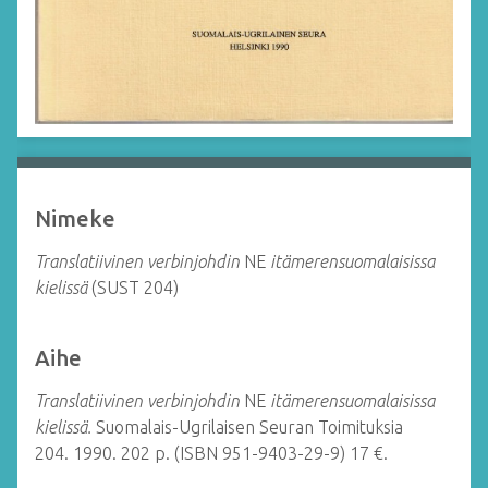
Nimeke
Translatiivinen verbinjohdin
NE
itämerensuomalaisissa
kielissä
(SUST 204)
Aihe
Translatiivinen verbinjohdin
NE
itämerensuomalaisissa
kielissä.
Suomalais-Ugrilaisen Seuran Toimituksia
204.
1990. 202 p. (ISBN 951-9403-29-9) 17 €.