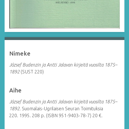
Nimeke
József Budenzin ja Antti Jalavan kirjeitä vuosilta 1875–
1892
(SUST 220)
Aihe
József Budenzin ja Antti Jalavan kirjeitä vuosilta 1875–
1892.
Suomalais-Ugrilaisen Seuran Toimituksia
220.
1995. 208 p. (ISBN 951-9403-78-7) 20 €.