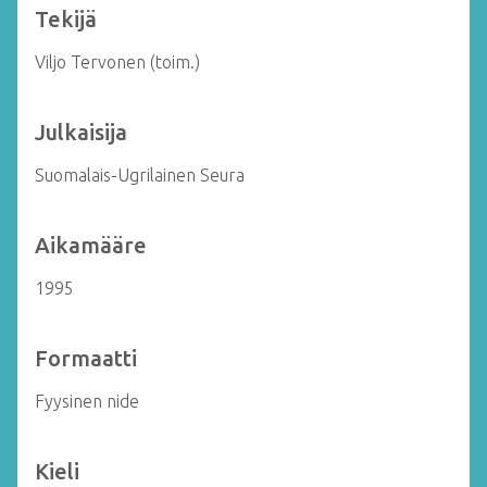
Tekijä
Viljo Tervonen (toim.)
Julkaisija
Suomalais-Ugrilainen Seura
Aikamääre
1995
Formaatti
Fyysinen nide
Kieli