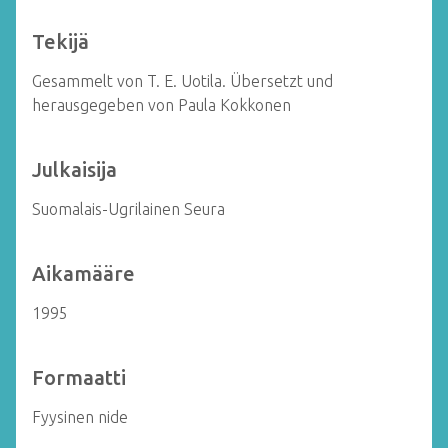
Tekijä
Gesammelt von T. E. Uotila. Übersetzt und
herausgegeben von Paula Kokkonen
Julkaisija
Suomalais-Ugrilainen Seura
Aikamääre
1995
Formaatti
Fyysinen nide