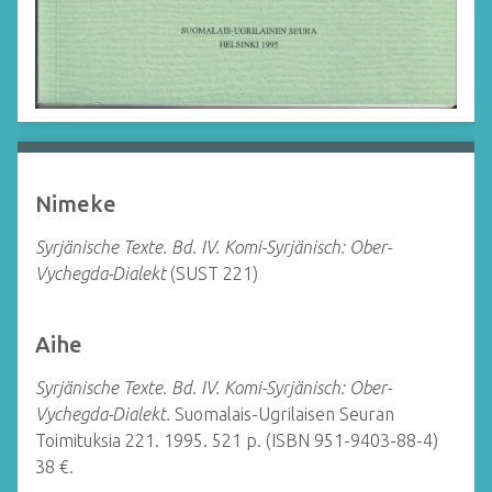
Nimeke
Syrjänische Texte. Bd. IV. Komi-Syrjänisch: Ober-
Vychegda-Dialekt
(SUST 221)
Aihe
Syrjänische Texte. Bd. IV. Komi-Syrjänisch: Ober-
Vychegda-Dialekt.
Suomalais-Ugrilaisen Seuran
Toimituksia 221.
1995. 521 p. (ISBN 951-9403-88-4)
38 €.