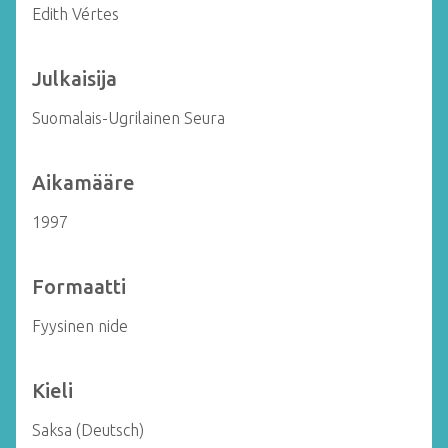
Edith Vértes
Julkaisija
Suomalais-Ugrilainen Seura
Aikamääre
1997
Formaatti
Fyysinen nide
Kieli
Saksa (Deutsch)