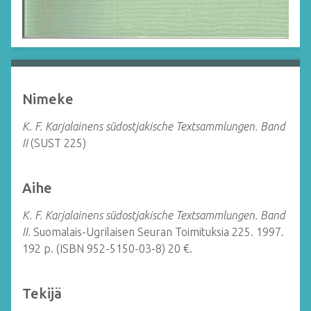
Nimeke
K. F. Karjalainens südostjakische Textsammlungen. Band
II
(SUST 225)
Aihe
K. F. Karjalainens südostjakische Textsammlungen. Band
II.
Suomalais-Ugrilaisen Seuran Toimituksia 225.
1997.
192 p. (ISBN 952-5150-03-8) 20 €.
Tekijä