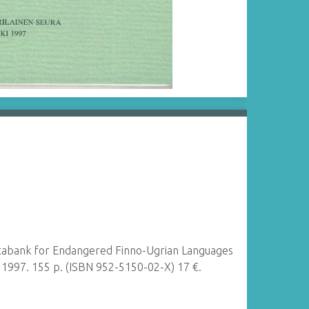
atabank for Endangered Finno-Ugrian Languages
. 1997. 155 p. (ISBN 952-5150-02-X) 17 €.