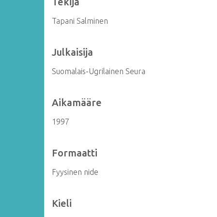
Tekijä
Tapani Salminen
Julkaisija
Suomalais-Ugrilainen Seura
Aikamääre
1997
Formaatti
Fyysinen nide
Kieli