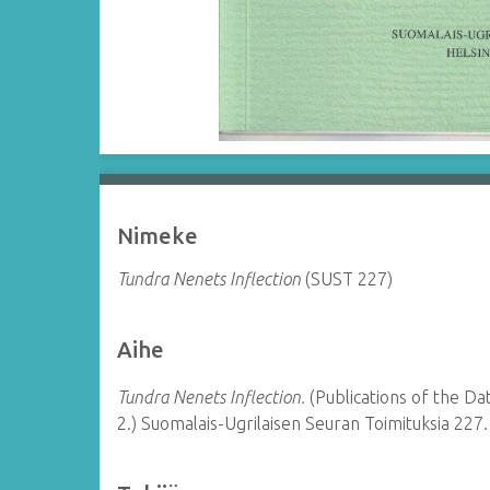
Nimeke
Tundra Nenets Inflection
(SUST 227)
Aihe
Tundra Nenets Inflection.
(Publications of the D
2.) Suomalais-Ugrilaisen Seuran Toimituksia 227