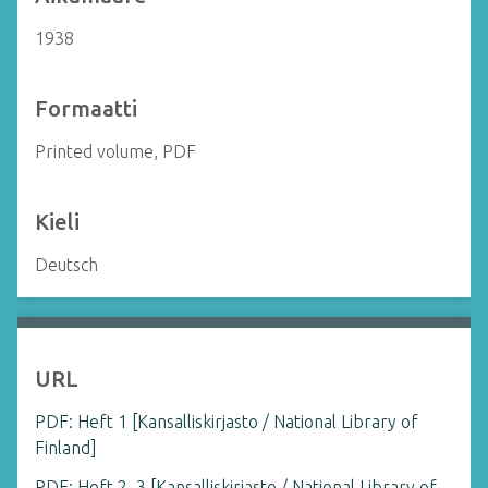
1938
Formaatti
Printed volume, PDF
Kieli
Deutsch
URL
PDF: Heft 1 [Kansalliskirjasto / National Library of
Finland]
PDF: Heft 2–3 [Kansalliskirjasto / National Library of