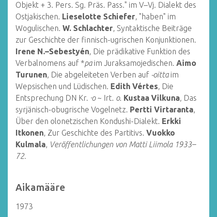
Objekt + 3. Pers. Sg. Präs. Pass." im V–Vj. Dialekt des
Ostjakischen.
Lieselotte Schiefer
, "haben" im
Wogulischen.
W. Schlachter
, Syntaktische Beiträge
zur Geschichte der finnisch-ugrischen Konjunktionen.
Irene N.–Sebestyén
, Die prädikative Funktion des
Verbalnomens auf *
pa
im Juraksamojedischen.
Aimo
Turunen
, Die abgeleiteten Verben auf
-oitta
im
Wepsischen und Lüdischen.
Edith Vértes
, Die
Entsprechung DN Kr.
·o
~ Irt.
o
.
Kustaa Vilkuna
, Das
syrjänisch-obugrische Vogelnetz.
Pertti Virtaranta
,
Über den olonetzischen Kondushi-Dialekt.
Erkki
Itkonen
, Zur Geschichte des Partitivs.
Vuokko
Kulmala
,
Veröffentlichungen von Matti Liimola 1933–
72.
Aikamääre
1973