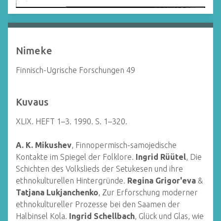
Nimeke
Finnisch-Ugrische Forschungen 49
Kuvaus
XLIX. HEFT 1–3. 1990. S. 1–320.
A. K. Mikushev
, Finnopermisch-samojedische
Kontakte im Spiegel der Folklore.
Ingrid Rüütel
, Die
Schichten des Volkslieds der Setukesen und ihre
ethnokulturellen Hintergründe.
Regina Grigor'eva
&
Tatjana Lukjanchenko
, Zur Erforschung moderner
ethnokultureller Prozesse bei den Saamen der
Halbinsel Kola.
Ingrid Schellbach
, Glück und Glas, wie