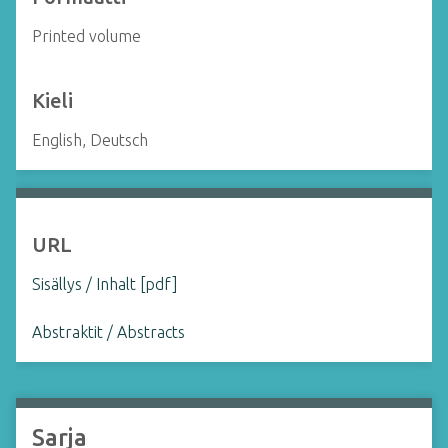
Printed volume
Kieli
English, Deutsch
URL
Sisällys / Inhalt [pdf]
Abstraktit / Abstracts
Sarja