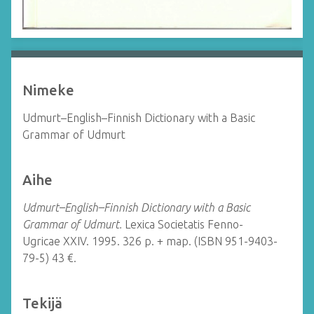
Nimeke
Udmurt–English–Finnish Dictionary with a Basic
Grammar of Udmurt
Aihe
Udmurt–English–Finnish Dictionary with a Basic
Grammar of Udmurt.
Lexica Societatis Fenno-
Ugricae XXIV. 1995. 326 p. + map. (ISBN 951-9403-
79-5) 43 €.
Tekijä