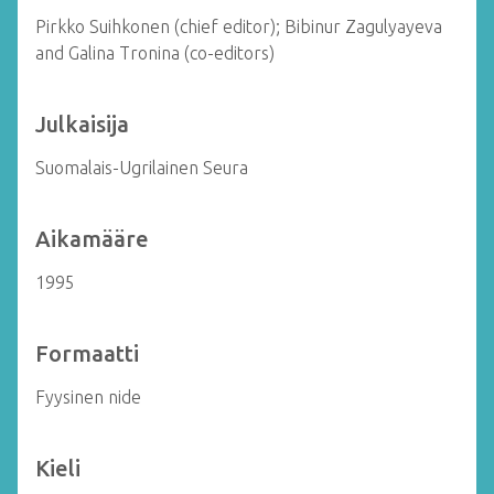
Pirkko Suihkonen (chief editor); Bibinur Zagulyayeva
and Galina Tronina (co-editors)
Julkaisija
Suomalais-Ugrilainen Seura
Aikamääre
1995
Formaatti
Fyysinen nide
Kieli