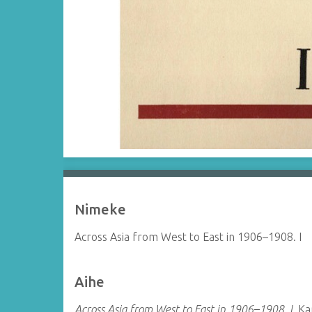
Nimeke
Across Asia from West to East in 1906–1908. I
Aihe
Across Asia from West to East in 1906–1908. I.
Kan