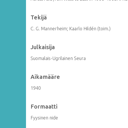
Tekijä
C. G. Mannerheim; Kaarlo Hildén (toim.)
Julkaisija
Suomalais-Ugrilainen Seura
Aikamääre
1940
Formaatti
Fyysinen nide